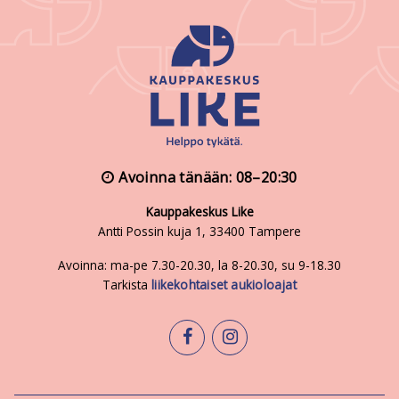
Avoinna tänään: 08–20:30
Kauppakeskus Like
Antti Possin kuja 1, 33400 Tampere
Avoinna: ma-pe 7.30-20.30, la 8-20.30, su 9-18.30
Tarkista
liikekohtaiset aukioloajat
facebook
instagram