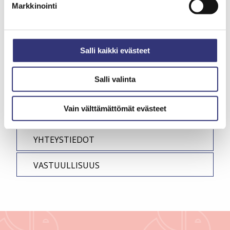
Markkinointi
AUKIOLOAJAT
AJANKOHTAISTA
Salli kaikki evästeet
LIKEN POHJAKARTTA
Salli valinta
PALAUTE
Vain välttämättömät evästeet
SAAPUMINEN JA PYSÄKÖINTI
YHTEYSTIEDOT
VASTUULLISUUS