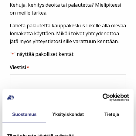
Kehuja, kehitysideoita tai palautetta? Mielipiteesi
on meille tärkeä.
Lähetä palautetta kauppakeskus Likelle alla olevaa
lomaketta käyttäen. Mikäli toivot yhteydenottoa
jätä myös yhteystietosi sille varattuun kenttään.
"
" näyttää pakolliset kentät
*
Viestisi
*
Suostumus
Yksityiskohdat
Tietoja
Tämä sivusto käyttää evästeitä