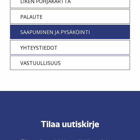
LIKEN POHJAKARTTA
PALAUTE
SAAPUMINEN JA PYSÄKÖINTI
YHTEYSTIEDOT
VASTUULLISUUS
Tilaa uutiskirje