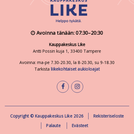
Avoinna tänään: 07:30–20:30
Kauppakeskus Like
Antti Possin kuja 1, 33400 Tampere
Avoinna: ma-pe 7.30-20.30, la 8-20.30, su 9-18.30
Tarkista
liikekohtaiset aukioloajat
facebook
instagram
Copyright © Kauppakeskus Like 2026
Rekisteriseloste
Palaute
Evästeet