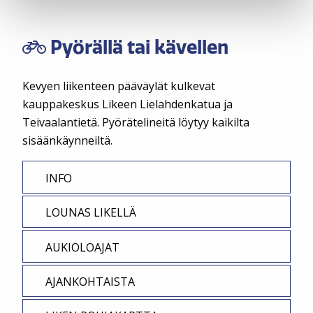
Pyörällä tai kävellen
Kevyen liikenteen pääväylät kulkevat
kauppakeskus Likeen Lielahdenkatua ja
Teivaalantietä. Pyörätelineitä löytyy kaikilta
sisäänkäynneiltä.
INFO
LOUNAS LIKELLÄ
AUKIOLOAJAT
AJANKOHTAISTA