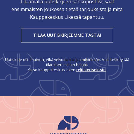
Tilaamalla uutiskirjeen sähköpostiisi, saat
ensimmäisten joukossa tietää tarjouksista ja mitä
Kauppakeskus Likessä tapahtuu.
TILAA UUTISKIRJEEMME TÄSTÄ!
Uutiskirje on ilmainen, eikä velvoita tilaajaa mihinkään. Voit keskeyttää
tilauksen milloin haluat.
Katso Kauppakeskus Liken
rekisteriseloste
.