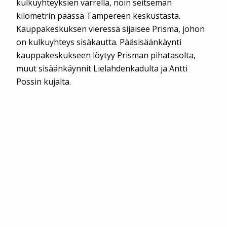
kulkuyhteyksien varrella, noin seitsemän
kilometrin päässä Tampereen keskustasta.
Kauppakeskuksen vieressä sijaisee Prisma, johon
on kulkuyhteys sisäkautta. Pääsisäänkäynti
kauppakeskukseen löytyy Prisman pihatasolta,
muut sisäänkäynnit Lielahdenkadulta ja Antti
Possin kujalta.