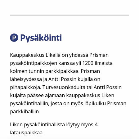
Pysäköinti
Kauppakeskus Likellä on yhdessä Prisman
pysäköintipaikkojen kanssa yli 1200 ilmaista
kolmen tunnin parkkipaikkaa. Prisman
läheisyydessä ja Antti Possin kujalla on
pihapaikkoja. Turvesuonkadulta tai Antti Possin
kujalta pääsee ajamaan kauppakeskus Liken
pysäköintihalliin, josta on myös läpikulku Prisman
parkkihalliin.
Liken pysäköintihallista löytyy myös 4
latauspaikkaa.