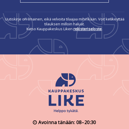
Uutiskirje on ilmainen, eikä velvoita tilaajaa mihinkään. Voit keskeyttää
tilauksen milloin haluat.
Katso Kauppakeskus Liken
rekisteriseloste
.
Avoinna tänään: 08–20:30