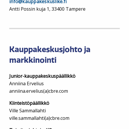
info@kauppakeskuslike.fi
Antti Possin kuja 1, 33400 Tampere
Kauppakeskusjohto ja
markkinointi
Junior-kauppakeskuspäällikkö
Anniina Ervelius
anniina.ervelius(a)cbre.com
Kiinteistöpäällikkö
Ville Sammallahti
ville.sammallahti(a)cbre.com