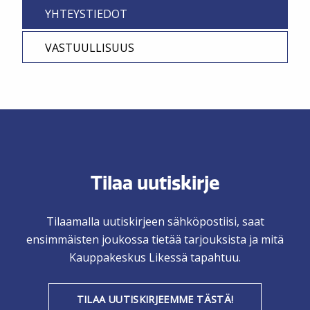
YHTEYSTIEDOT
VASTUULLISUUS
Tilaa uutiskirje
Tilaamalla uutiskirjeen sähköpostiisi, saat
ensimmäisten joukossa tietää tarjouksista ja mitä
Kauppakeskus Likessä tapahtuu.
TILAA UUTISKIRJEEMME TÄSTÄ!