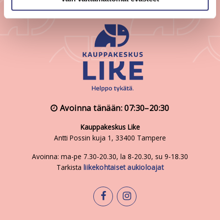
Avoinna tänään: 07:30–20:30
Kauppakeskus Like
Antti Possin kuja 1, 33400 Tampere
Avoinna: ma-pe 7.30-20.30, la 8-20.30, su 9-18.30
Tarkista
liikekohtaiset aukioloajat
facebook
instagram