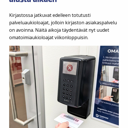
Kirjastossa jatkuvat edelleen totutusti
palveluaukioloajat, jolloin kirjaston asiakaspalvelu
on avoinna. Näitä aikoja täydentävät nyt uudet
omatoimiaukioloajat viikonloppuisin.