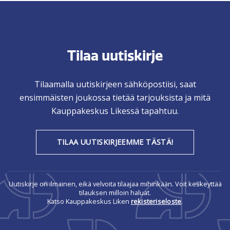
Tilaa uutiskirje
Tilaamalla uutiskirjeen sähköpostiisi, saat
ensimmäisten joukossa tietää tarjouksista ja mitä
Kauppakeskus Likessä tapahtuu.
TILAA UUTISKIRJEEMME TÄSTÄ!
Uutiskirje on ilmainen, eikä velvoita tilaajaa mihinkään. Voit keskeyttää
tilauksen milloin haluat.
Katso Kauppakeskus Liken
rekisteriseloste
.