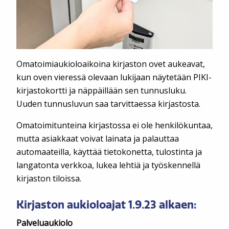
Omatoimiaukioloaikoina kirjaston ovet aukeavat,
kun oven vieressä olevaan lukijaan näytetään PIKI-
kirjastokortti ja näppäillään sen tunnusluku.
Uuden tunnusluvun saa tarvittaessa kirjastosta.
Omatoimitunteina kirjastossa ei ole henkilökuntaa,
mutta asiakkaat voivat lainata ja palauttaa
automaateilla, käyttää tietokonetta, tulostinta ja
langatonta verkkoa, lukea lehtiä ja työskennellä
kirjaston tiloissa.
Kirjaston aukioloajat 1.9.23 alkaen:
Palveluaukiolo