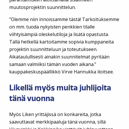
muutosprojektin suunnittelun.
”Olemme niin innoissamme tästä! Tarkoituksemme
on mm. tuoda nykyisten penkkien tilalle
viihtyisämpiä oleskelutiloja ja lisätä opastusta.
Tällä hetkellä kartoitamme sopivia kumppaneita
projektin suunnitteluun ja toteutukseen.
Aikataulullisesti ainakin suunnitelmat pyritään
samaan valmiiksi tämän vuoden aikana.”
kauppakeskuspäällikkö Virve Hannukka iloitsee.
Likellä myös muita juhlijoita
tänä vuonna
Myös Liken yrittäjissä on konkareita, jotka
saavuttavat merkkipaaluja tänä vuonna, sillä