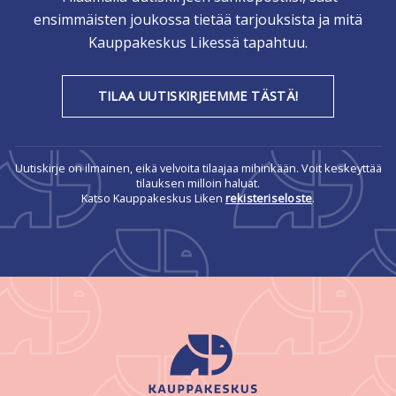
ensimmäisten joukossa tietää tarjouksista ja mitä
Kauppakeskus Likessä tapahtuu.
TILAA UUTISKIRJEEMME TÄSTÄ!
Uutiskirje on ilmainen, eikä velvoita tilaajaa mihinkään. Voit keskeyttää
tilauksen milloin haluat.
Katso Kauppakeskus Liken
rekisteriseloste
.