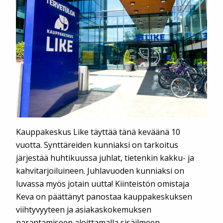
Kauppakeskus Like täyttää tänä keväänä 10
vuotta. Synttäreiden kunniaksi on tarkoitus
järjestää huhtikuussa juhlat, tietenkin kakku- ja
kahvitarjoiluineen. Juhlavuoden kunniaksi on
luvassa myös jotain uutta! Kiinteistön omistaja
Keva on päättänyt panostaa kauppakeskuksen
viihtyvyyteen ja asiakaskokemuksen
parantamiseen aloittamalla sisäilmeen