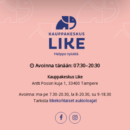
Avoinna tänään: 07:30–20:30
Kauppakeskus Like
Antti Possin kuja 1, 33400 Tampere
Avoinna: ma-pe 7.30-20.30, la 8-20.30, su 9-18.30
Tarkista
liikekohtaiset aukioloajat
facebook
instagram