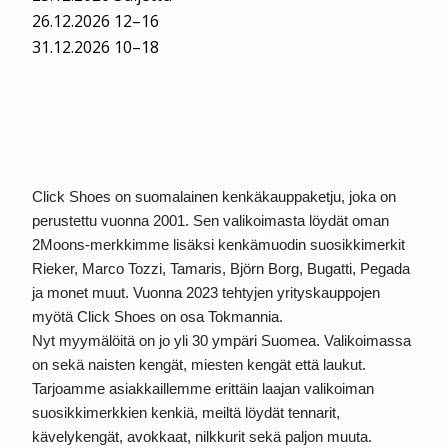
26.12.2026 12–16
31.12.2026 10–18
Click Shoes on suomalainen kenkäkauppaketju, joka on
perustettu vuonna 2001. Sen valikoimasta löydät oman
2Moons-merkkimme lisäksi kenkämuodin suosikkimerkit
Rieker, Marco Tozzi, Tamaris, Björn Borg, Bugatti, Pegada
ja monet muut. Vuonna 2023 tehtyjen yrityskauppojen
myötä Click Shoes on osa Tokmannia.
Nyt myymälöitä on jo yli 30 ympäri Suomea. Valikoimassa
on sekä naisten kengät, miesten kengät että laukut.
Tarjoamme asiakkaillemme erittäin laajan valikoiman
suosikkimerkkien kenkiä, meiltä löydät tennarit,
kävelykengät, avokkaat, nilkkurit sekä paljon muuta.