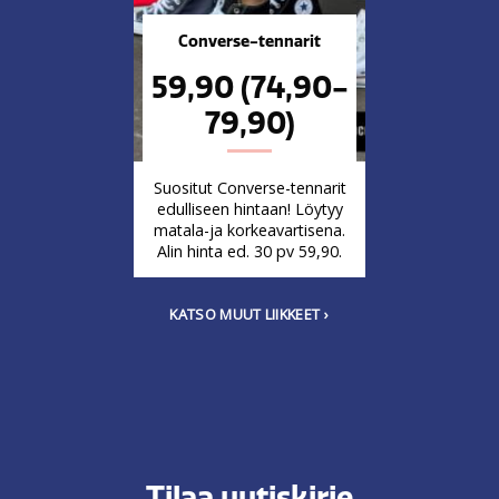
Converse-tennarit
59,90 (74,90-
79,90)
Suositut Converse-tennarit
edulliseen hintaan! Löytyy
matala-ja korkeavartisena.
Alin hinta ed. 30 pv 59,90.
KATSO MUUT LIIKKEET
Tilaa uutiskirje