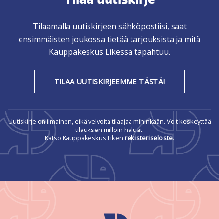
Tilaamalla uutiskirjeen sähköpostiisi, saat
ensimmäisten joukossa tietää tarjouksista ja mitä
Kauppakeskus Likessä tapahtuu.
TILAA UUTISKIRJEEMME TÄSTÄ!
Uutiskirje on ilmainen, eikä velvoita tilaajaa mihinkään. Voit keskeyttää
tilauksen milloin haluat.
Katso Kauppakeskus Liken
rekisteriseloste
.