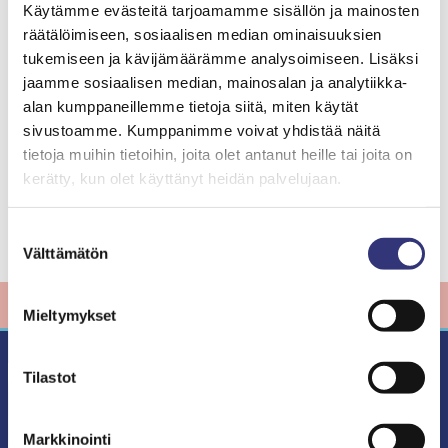
Käytämme evästeitä tarjoamamme sisällön ja mainosten
räätälöimiseen, sosiaalisen median ominaisuuksien
tukemiseen ja kävijämäärämme analysoimiseen. Lisäksi
jaamme sosiaalisen median, mainosalan ja analytiikka-
alan kumppaneillemme tietoja siitä, miten käytät
sivustoamme. Kumppanimme voivat yhdistää näitä
tietoja muihin tietoihin, joita olet antanut heille tai joita on
kerätty, kun olet käyttänyt heidän palvelujaan.
Suostumuksen
Välttämätön
valinta
LIIKKEEN TARJOUKSET
Mieltymykset
Tilastot
Markkinointi