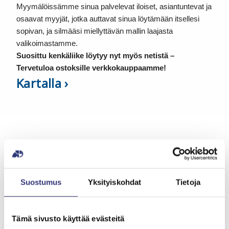
Myymälöissämme sinua palvelevat iloiset, asiantuntevat ja
osaavat myyjät, jotka auttavat sinua löytämään itsellesi
sopivan, ja silmääsi miellyttävän mallin laajasta
valikoimastamme.
Suosittu kenkäliike löytyy nyt myös netistä –
Tervetuloa ostoksille verkkokauppaamme!
Kartalla
Suostumus
Yksityiskohdat
Tietoja
Tämä sivusto käyttää evästeitä