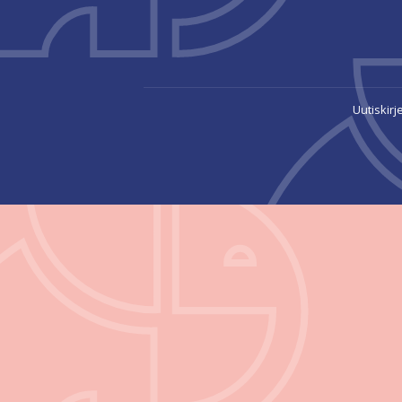
Uutiskirj