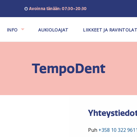
Avoinna tänään: 07:30–20:30
INFO
AUKIOLOAJAT
LIIKKEET JA RAVINTOLA
TempoDent
Yhteystiedo
Puh
+358 10 322 961