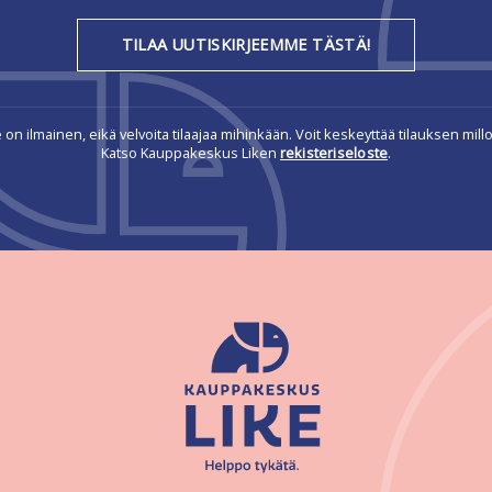
TILAA UUTISKIRJEEMME TÄSTÄ!
e on ilmainen, eikä velvoita tilaajaa mihinkään. Voit keskeyttää tilauksen millo
Katso Kauppakeskus Liken
rekisteriseloste
.