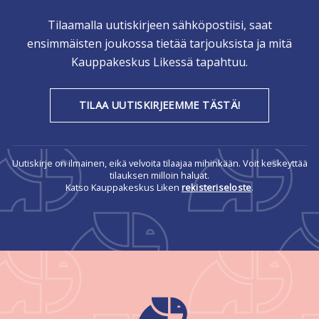
Tilaamalla uutiskirjeen sähköpostiisi, saat
ensimmäisten joukossa tietää tarjouksista ja mitä
Kauppakeskus Likessä tapahtuu.
TILAA UUTISKIRJEEMME TÄSTÄ!
Uutiskirje on ilmainen, eikä velvoita tilaajaa mihinkään. Voit keskeyttää
tilauksen milloin haluat.
Katso Kauppakeskus Liken
rekisteriseloste
.