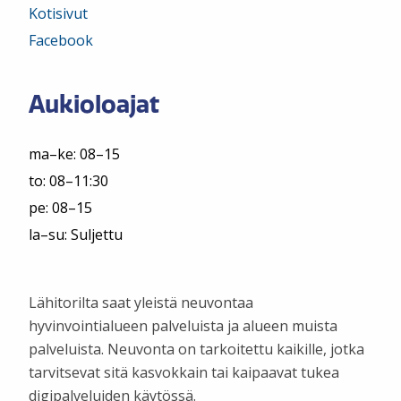
Kotisivut
Facebook
Aukioloajat
ma–ke: 08–15
to: 08–11:30
pe: 08–15
la–su: Suljettu
Lähitorilta saat yleistä neuvontaa
hyvinvointialueen palveluista ja alueen muista
palveluista. Neuvonta on tarkoitettu kaikille, jotka
tarvitsevat sitä kasvokkain tai kaipaavat tukea
digipalveluiden käytössä.