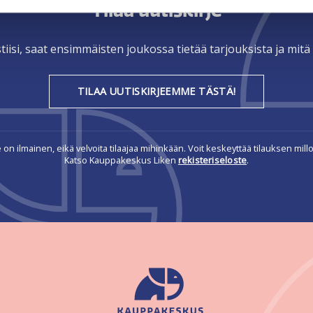
Tilaa uutiskirje
tiisi, saat ensimmäisten joukossa tietää tarjouksista ja mi
TILAA UUTISKIRJEEMME TÄSTÄ!
e on ilmainen, eikä velvoita tilaajaa mihinkään. Voit keskeyttää tilauksen millo
Katso Kauppakeskus Liken
rekisteriseloste
.