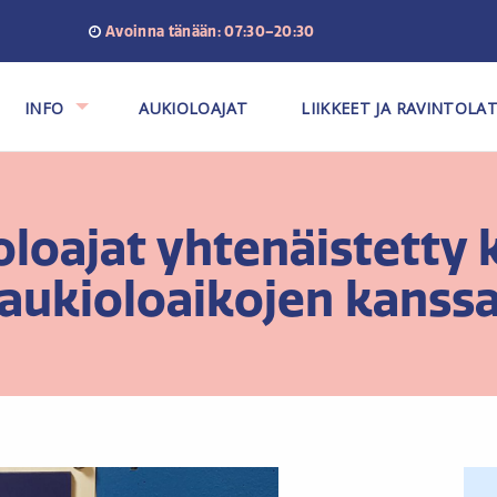
Avoinna tänään: 07:30–20:30
INFO
AUKIOLOAJAT
LIIKKEET JA RAVINTOLA
ioloajat yhtenäistett
aukioloaikojen kanss