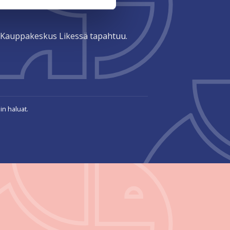
tä Kauppakeskus Likessä tapahtuu.
in haluat.