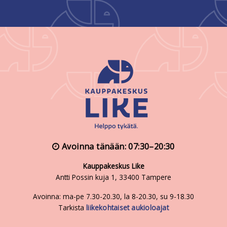
Avoinna tänään: 07:30–20:30
Kauppakeskus Like
Antti Possin kuja 1, 33400 Tampere
Avoinna: ma-pe 7.30-20.30, la 8-20.30, su 9-18.30
Tarkista
liikekohtaiset aukioloajat