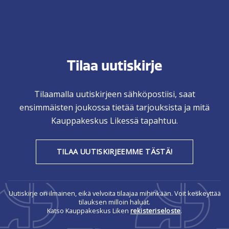
Tilaa uutiskirje
Tilaamalla uutiskirjeen sähköpostiisi, saat
ensimmäisten joukossa tietää tarjouksista ja mitä
Kauppakeskus Likessä tapahtuu.
TILAA UUTISKIRJEEMME TÄSTÄ!
Uutiskirje on ilmainen, eikä velvoita tilaajaa mihinkään. Voit keskeyttää
tilauksen milloin haluat.
Katso Kauppakeskus Liken
rekisteriseloste
.